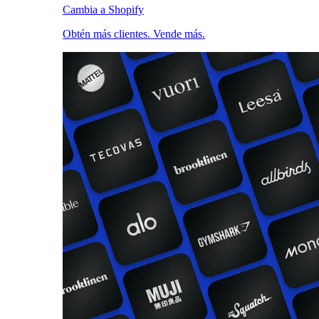
Cambia a Shopify
Obtén más clientes. Vende más.