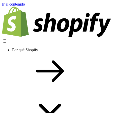
Ir al contenido
Por qué Shopify