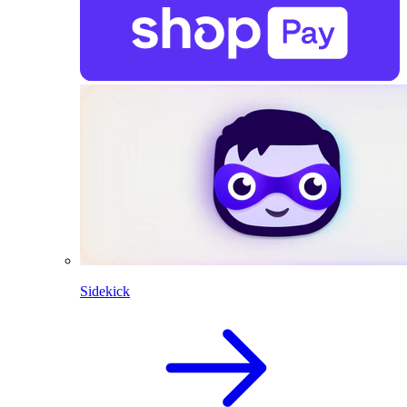
Sidekick