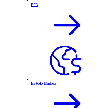
B2B
En todo Markets