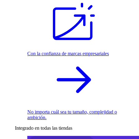
Con la confianza de marcas empresariales
No importa cuál sea tu tamaño, complejidad o
ambición.
Integrado en todas las tiendas