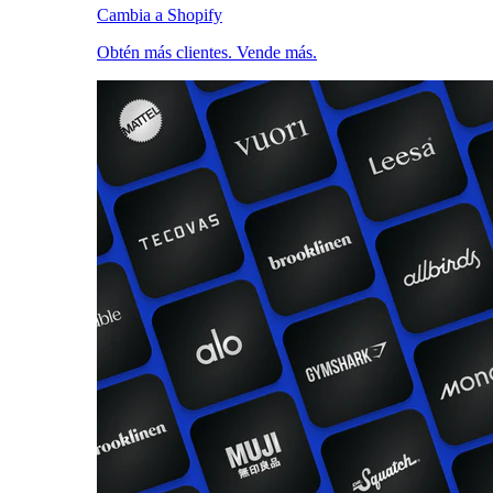
Cambia a Shopify
Obtén más clientes. Vende más.