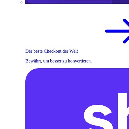
Der beste Checkout der Welt
Bewährt, um besser zu konvertieren.