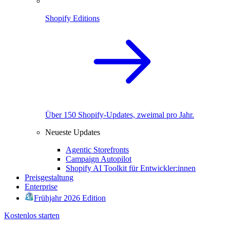
Shopify Editions
Über 150 Shopify-Updates, zweimal pro Jahr.
Neueste Updates
Agentic Storefronts
Campaign Autopilot
Shopify AI Toolkit für Entwickler:innen
Preisgestaltung
Enterprise
Frühjahr 2026 Edition
Kostenlos starten