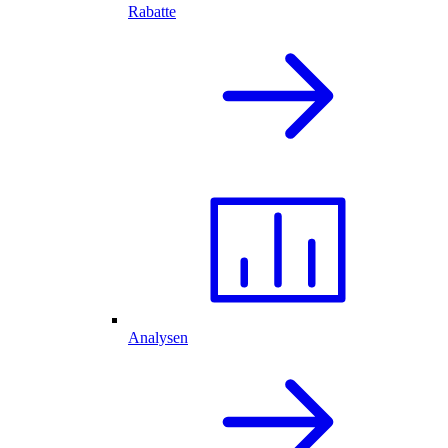
Rabatte
Analysen