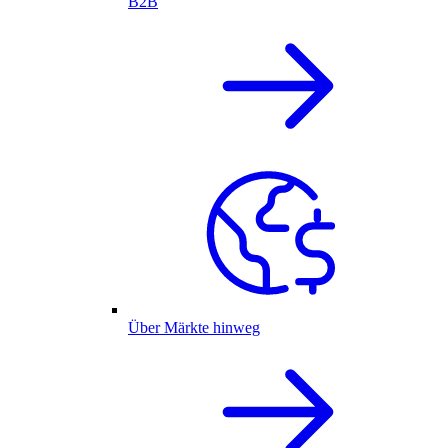
B2B
Über Märkte hinweg