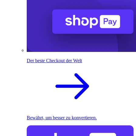
Der beste Checkout der Welt
Bewährt, um besser zu konvertieren.