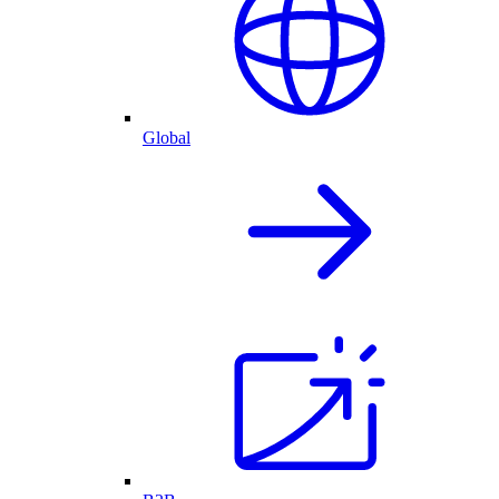
Global