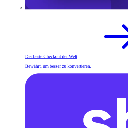
Der beste Checkout der Welt
Bewährt, um besser zu konvertieren.