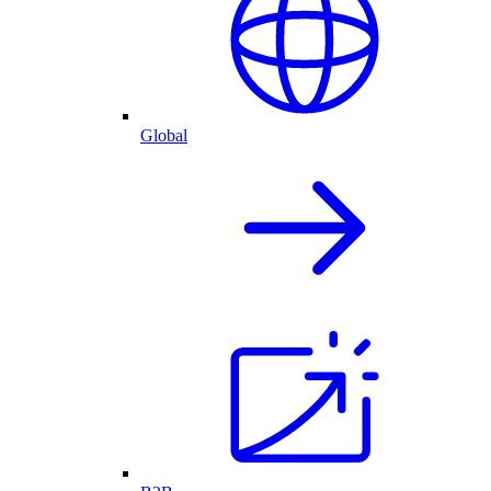
Global