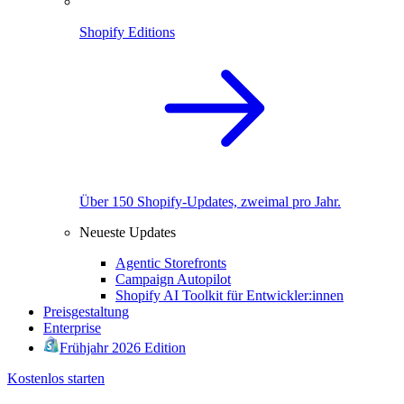
Shopify Editions
Über 150 Shopify-Updates, zweimal pro Jahr.
Neueste Updates
Agentic Storefronts
Campaign Autopilot
Shopify AI Toolkit für Entwickler:innen
Preisgestaltung
Enterprise
Frühjahr 2026 Edition
Kostenlos starten