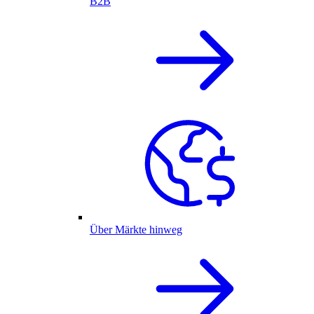
B2B
Über Märkte hinweg