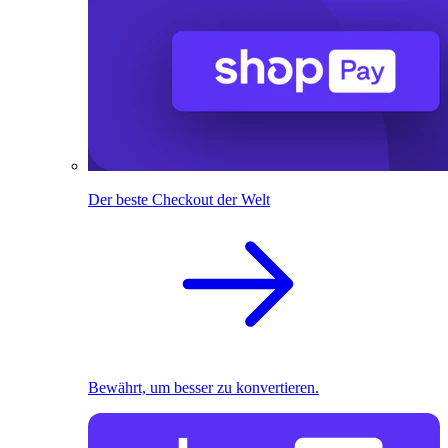
Der beste Checkout der Welt
Bewährt, um besser zu konvertieren.