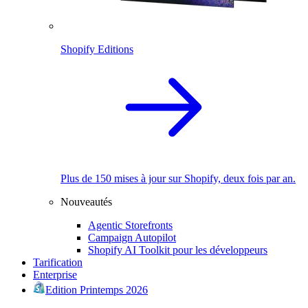
Shopify Editions
Plus de 150 mises à jour sur Shopify, deux fois par an.
Nouveautés
Agentic Storefronts
Campaign Autopilot
Shopify AI Toolkit pour les développeurs
Tarification
Enterprise
Edition Printemps 2026