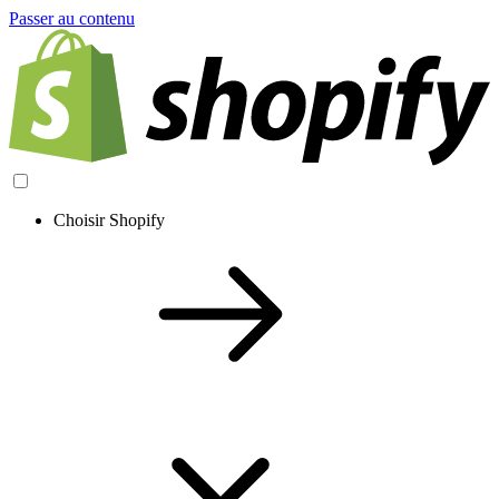
Passer au contenu
Choisir Shopify