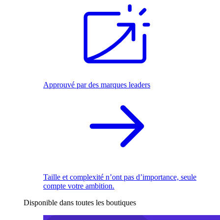
Approuvé par des marques leaders
Taille et complexité n’ont pas d’importance, seule
compte votre ambition.
Disponible dans toutes les boutiques