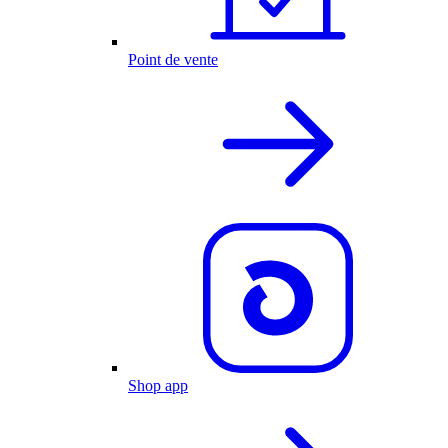
Point de vente
Shop app