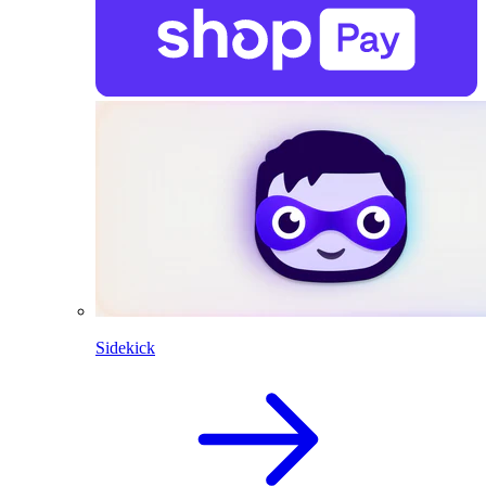
Sidekick