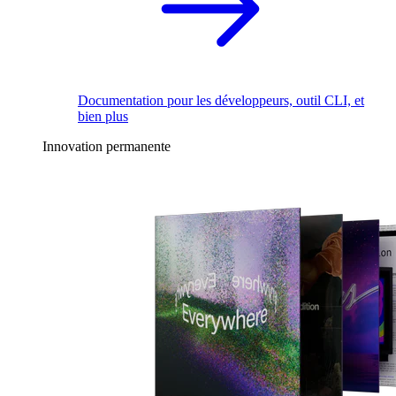
Documentation pour les développeurs, outil CLI, et
bien plus
Innovation permanente