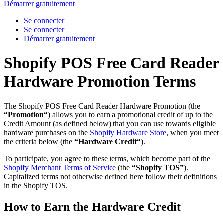
Démarrer gratuitement
Se connecter
Se connecter
Démarrer gratuitement
Shopify POS Free Card Reader
Hardware Promotion Terms
The Shopify POS Free Card Reader Hardware Promotion (the
“Promotion“
) allows you to earn a promotional credit of up to the
Credit Amount (as defined below) that you can use towards eligible
hardware purchases on the
Shopify Hardware Store
, when you meet
the criteria below (the
“Hardware Credit“
).
To participate, you agree to these terms, which become part of the
Shopify Merchant Terms of Service
(the
“Shopify TOS”
).
Capitalized terms not otherwise defined here follow their definitions
in the Shopify TOS.
How to Earn the Hardware Credit