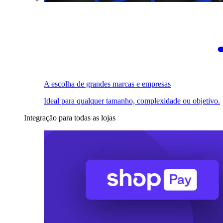
A escolha de grandes marcas e empresas
Ideal para qualquer tamanho, complexidade ou objetivo.
Integração para todas as lojas