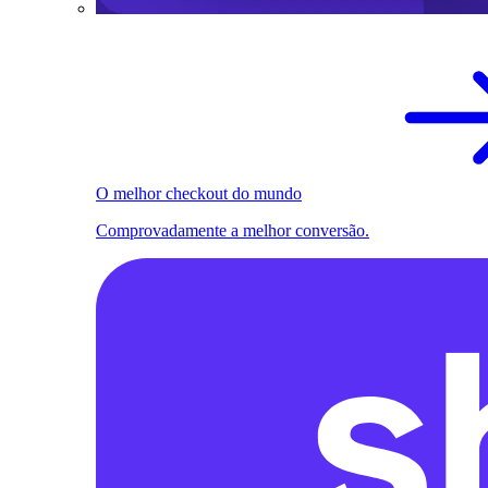
O melhor checkout do mundo
Comprovadamente a melhor conversão.