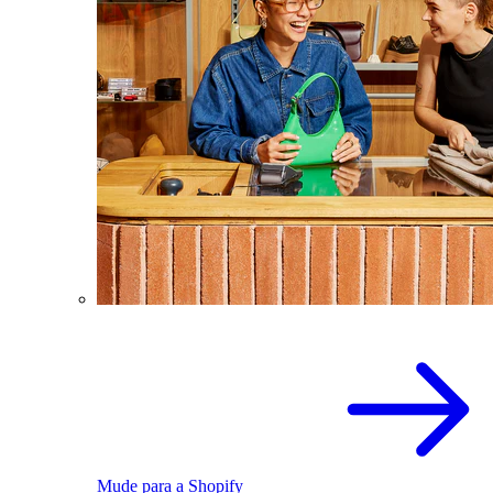
Mude para a Shopify