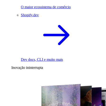
O maior ecossistema de comércio
Shopify.dev
Dev docs, CLI e muito mais
Inovação ininterrupta