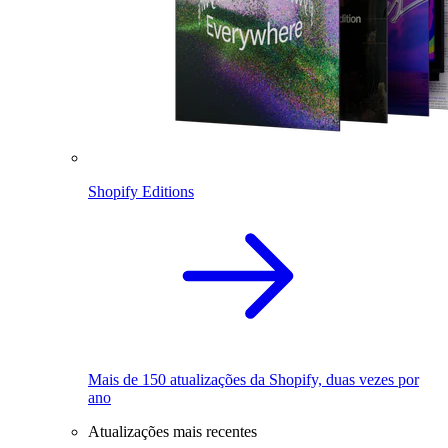
Shopify Editions
Mais de 150 atualizações da Shopify, duas vezes por
ano
Atualizações mais recentes