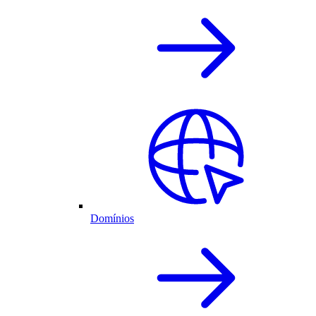
Domínios