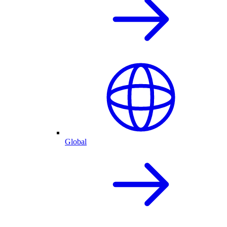
Global