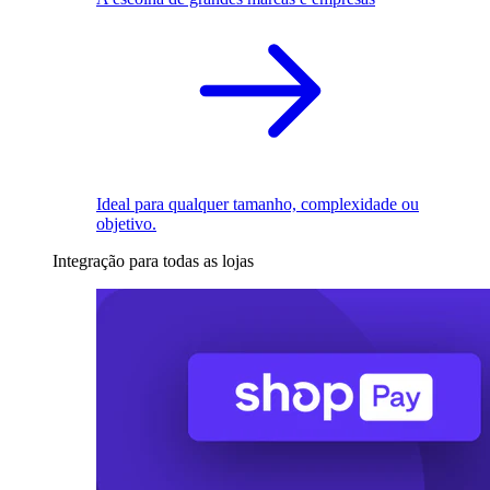
Ideal para qualquer tamanho, complexidade ou
objetivo.
Integração para todas as lojas