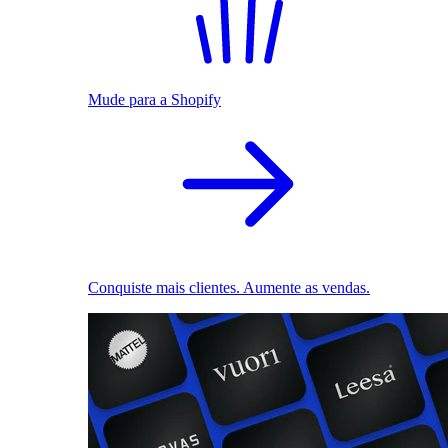
Mude para a Shopify
Conquiste mais clientes. Aumente as vendas.