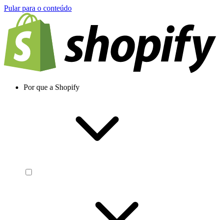
Pular para o conteúdo
Por que a Shopify