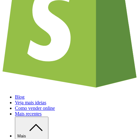
Blog
Veja mais ideias
Como vender online
Mais recentes
Mais