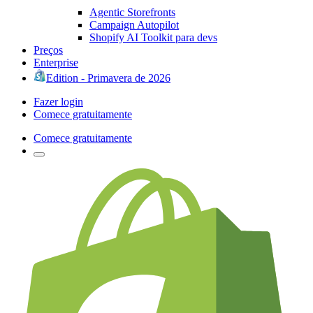
Agentic Storefronts
Campaign Autopilot
Shopify AI Toolkit para devs
Preços
Enterprise
Edition - Primavera de 2026
Fazer login
Comece gratuitamente
Comece gratuitamente