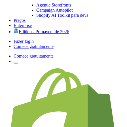
Agentic Storefronts
Campaign Autopilot
Shopify AI Toolkit para devs
Preços
Enterprise
Edition - Primavera de 2026
Fazer login
Comece gratuitamente
Comece gratuitamente