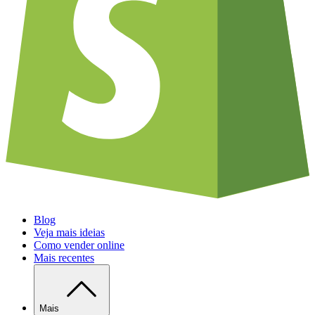
Blog
Veja mais ideias
Como vender online
Mais recentes
Mais