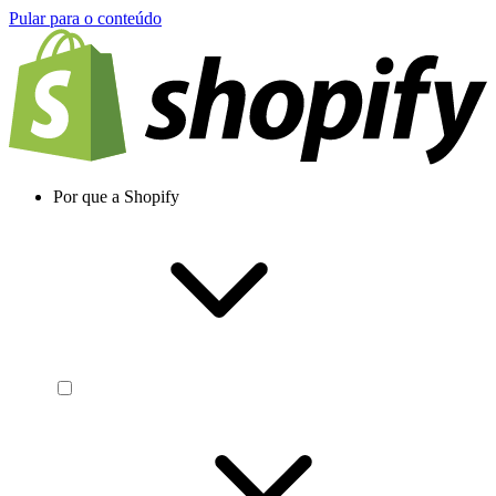
Pular para o conteúdo
Por que a Shopify