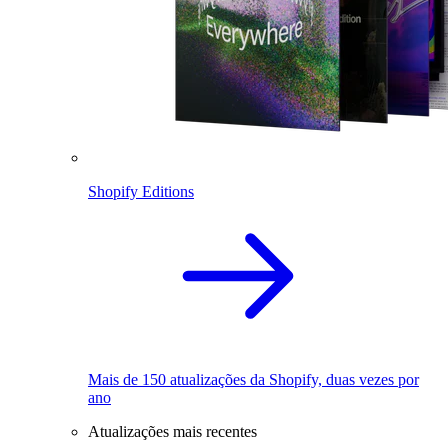
Shopify Editions
Mais de 150 atualizações da Shopify, duas vezes por
ano
Atualizações mais recentes