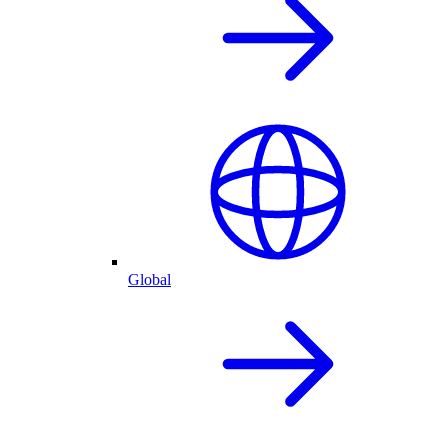
Global