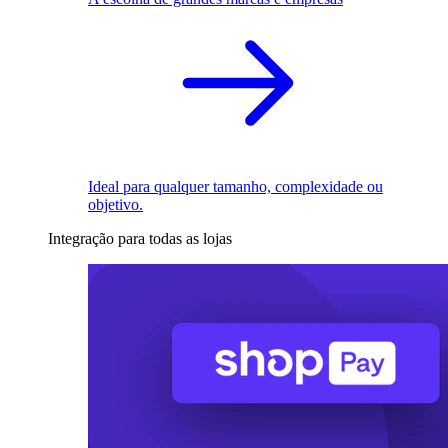
Ideal para qualquer tamanho, complexidade ou
objetivo.
Integração para todas as lojas