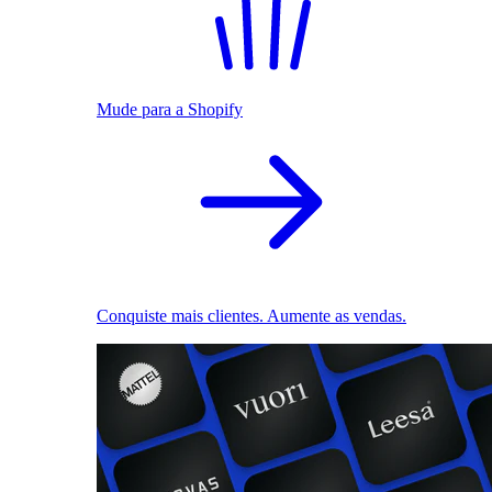
Mude para a Shopify
Conquiste mais clientes. Aumente as vendas.