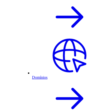
Domínios