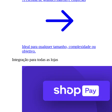
Ideal para qualquer tamanho, complexidade ou
objetivo.
Integração para todas as lojas