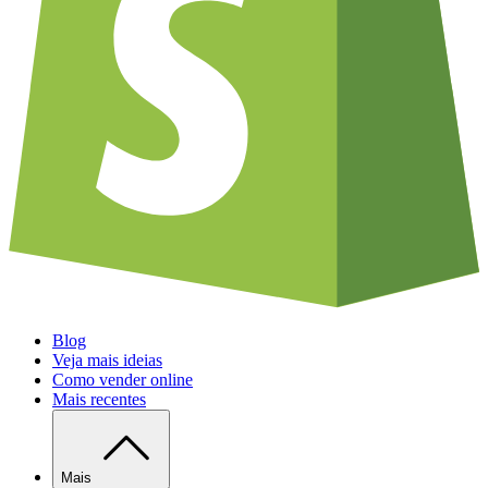
Blog
Veja mais ideias
Como vender online
Mais recentes
Mais