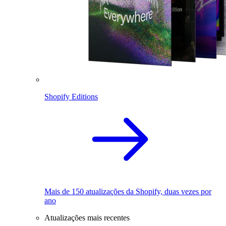
Shopify Editions
Mais de 150 atualizações da Shopify, duas vezes por
ano
Atualizações mais recentes