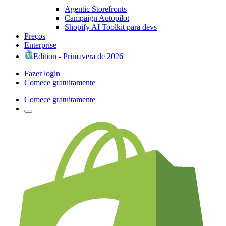
Agentic Storefronts
Campaign Autopilot
Shopify AI Toolkit para devs
Preços
Enterprise
Edition - Primavera de 2026
Fazer login
Comece gratuitamente
Comece gratuitamente