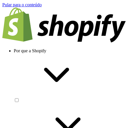
Pular para o conteúdo
Por que a Shopify