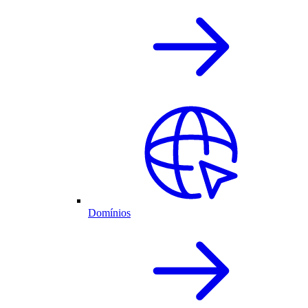
Domínios