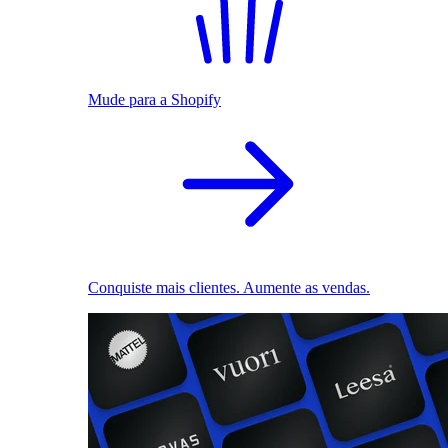
Mude para a Shopify
Conquiste mais clientes. Aumente as vendas.