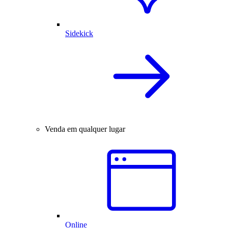
Sidekick
Venda em qualquer lugar
Online