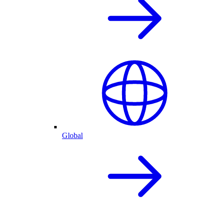
Global