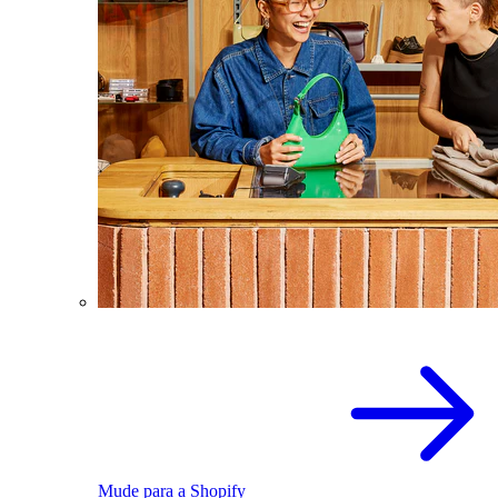
Mude para a Shopify