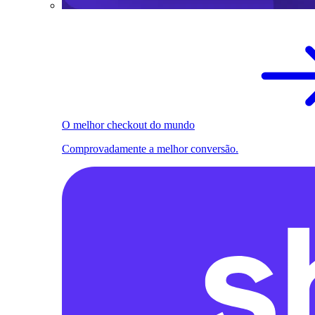
O melhor checkout do mundo
Comprovadamente a melhor conversão.