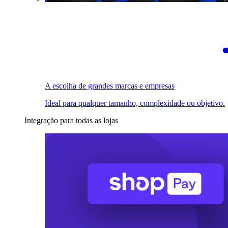
A escolha de grandes marcas e empresas
Ideal para qualquer tamanho, complexidade ou objetivo.
Integração para todas as lojas