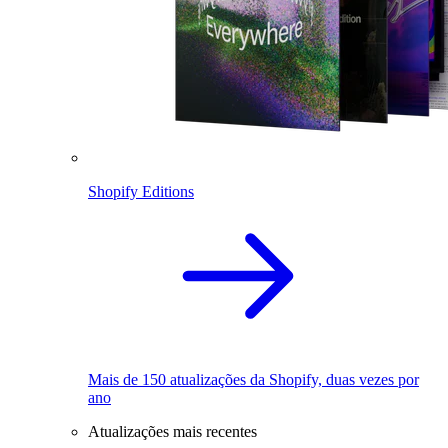
Shopify Editions
Mais de 150 atualizações da Shopify, duas vezes por
ano
Atualizações mais recentes