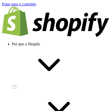
Pular para o conteúdo
Por que a Shopify