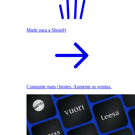
Mude para a Shopify
Conquiste mais clientes. Aumente as vendas.