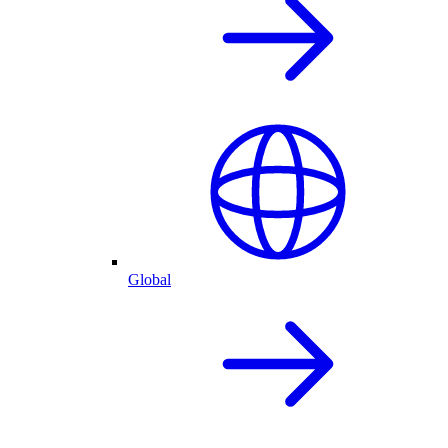
Global