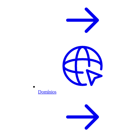
Domínios