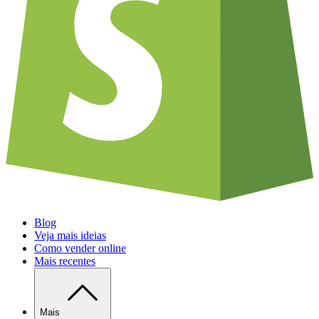
Blog
Veja mais ideias
Como vender online
Mais recentes
Mais