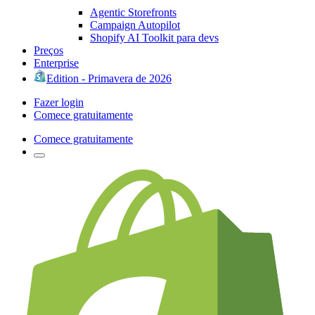
Agentic Storefronts
Campaign Autopilot
Shopify AI Toolkit para devs
Preços
Enterprise
Edition - Primavera de 2026
Fazer login
Comece gratuitamente
Comece gratuitamente