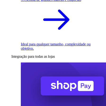
Ideal para qualquer tamanho, complexidade ou
objetivo.
Integração para todas as lojas