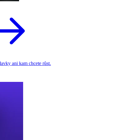
adavky ani kam chcete růst.