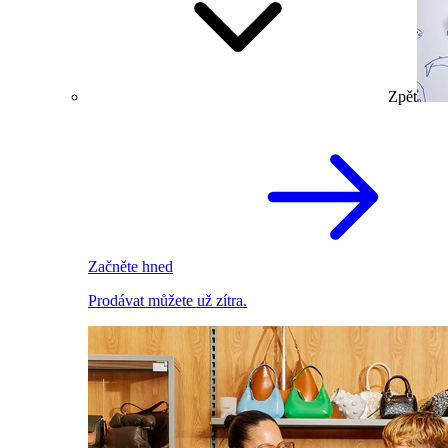
Zpět
Začněte hned
Prodávat můžete už zítra.