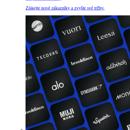
Získejte nové zákazníky a zvyšte své tržby.