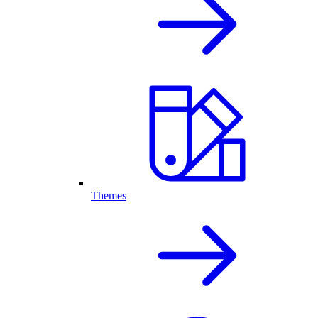
Themes