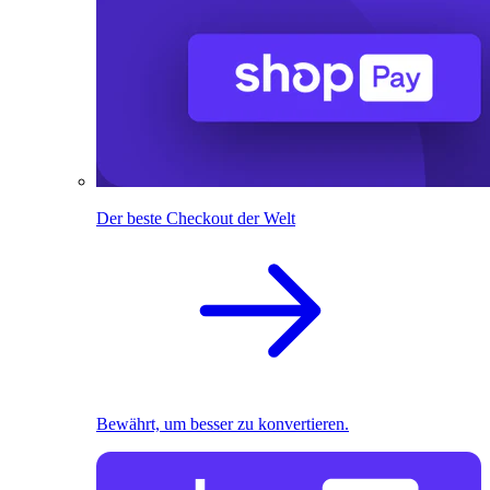
Der beste Checkout der Welt
Bewährt, um besser zu konvertieren.