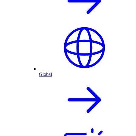
Global