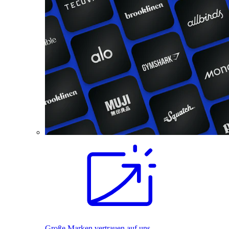
Große Marken vertrauen auf uns