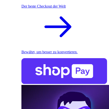
Der beste Checkout der Welt
Bewährt, um besser zu konvertieren.