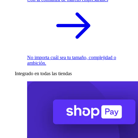
No importa cuál sea tu tamaño, complejidad o
ambición.
Integrado en todas las tiendas