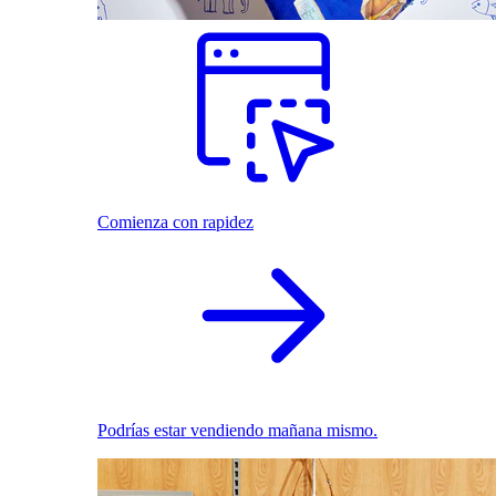
Comienza con rapidez
Podrías estar vendiendo mañana mismo.