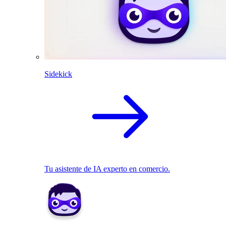
Sidekick
Tu asistente de IA experto en comercio.