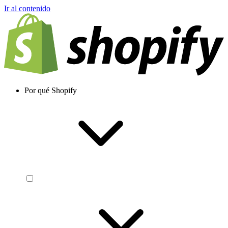
Ir al contenido
Por qué Shopify