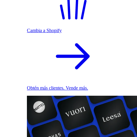
Cambia a Shopify
Obtén más clientes. Vende más.