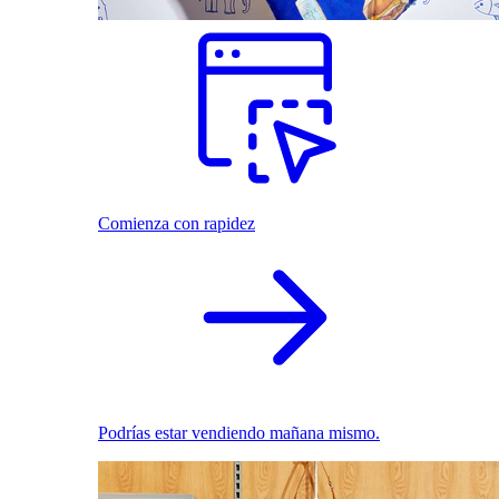
Comienza con rapidez
Podrías estar vendiendo mañana mismo.