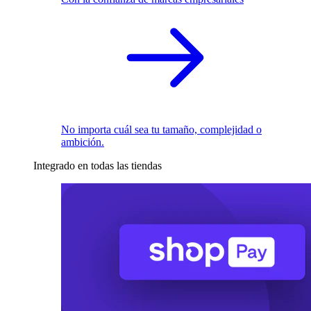
No importa cuál sea tu tamaño, complejidad o
ambición.
Integrado en todas las tiendas