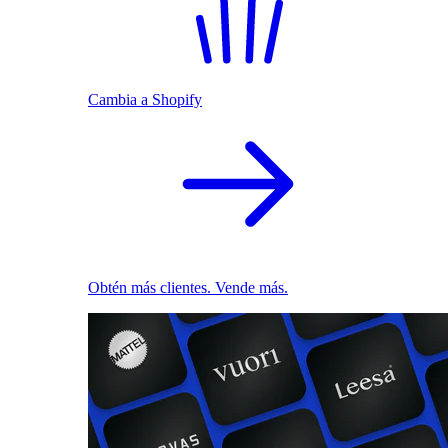
Cambia a Shopify
Obtén más clientes. Vende más.