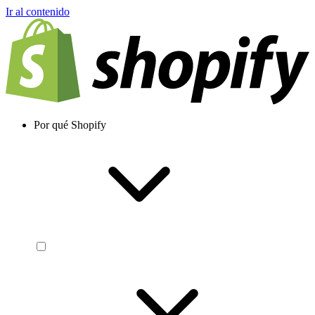
Ir al contenido
Por qué Shopify