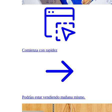
Comienza con rapidez
Podrías estar vendiendo mañana mismo.