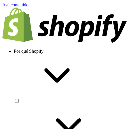
Ir al contenido
Por qué Shopify