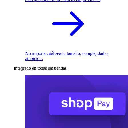
No importa cuál sea tu tamaño, complejidad o
ambición.
Integrado en todas las tiendas