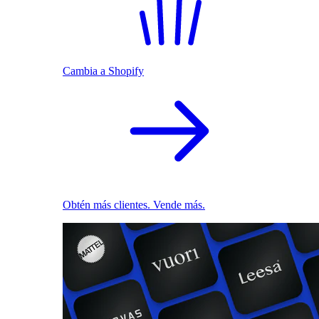
Cambia a Shopify
Obtén más clientes. Vende más.