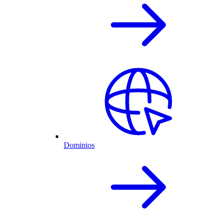
Dominios