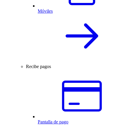
Móviles
Recibe pagos
Pantalla de pago