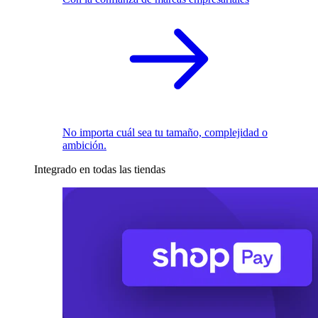
No importa cuál sea tu tamaño, complejidad o
ambición.
Integrado en todas las tiendas