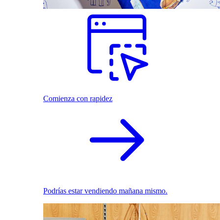
Comienza con rapidez
Podrías estar vendiendo mañana mismo.