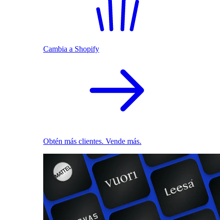
Cambia a Shopify
Obtén más clientes. Vende más.