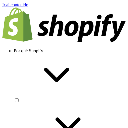
Ir al contenido
Por qué Shopify