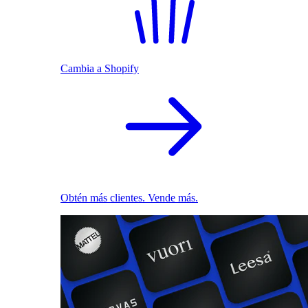
Cambia a Shopify
Obtén más clientes. Vende más.