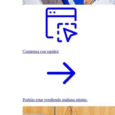
Comienza con rapidez
Podrías estar vendiendo mañana mismo.