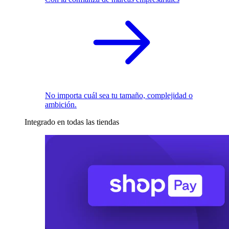
No importa cuál sea tu tamaño, complejidad o
ambición.
Integrado en todas las tiendas