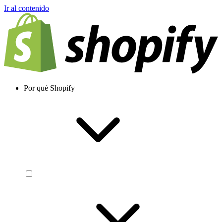
Ir al contenido
Por qué Shopify