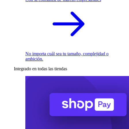
No importa cuál sea tu tamaño, complejidad o
ambición.
Integrado en todas las tiendas