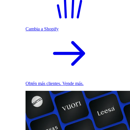
Cambia a Shopify
Obtén más clientes. Vende más.