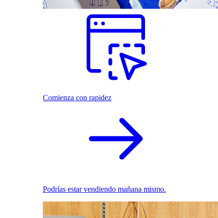
Comienza con rapidez
Podrías estar vendiendo mañana mismo.