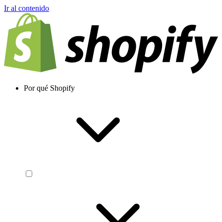
Ir al contenido
Por qué Shopify