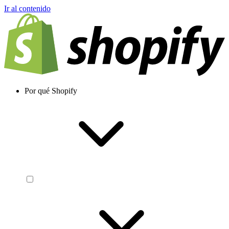
Ir al contenido
Por qué Shopify