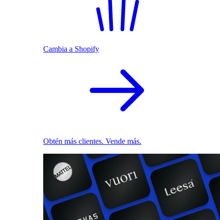
Cambia a Shopify
Obtén más clientes. Vende más.