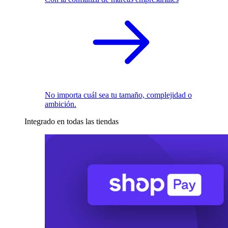
No importa cuál sea tu tamaño, complejidad o
ambición.
Integrado en todas las tiendas