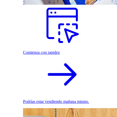
Comienza con rapidez
Podrías estar vendiendo mañana mismo.