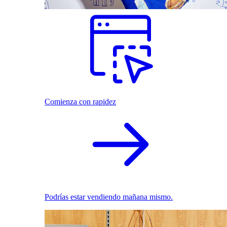
Comienza con rapidez
Podrías estar vendiendo mañana mismo.