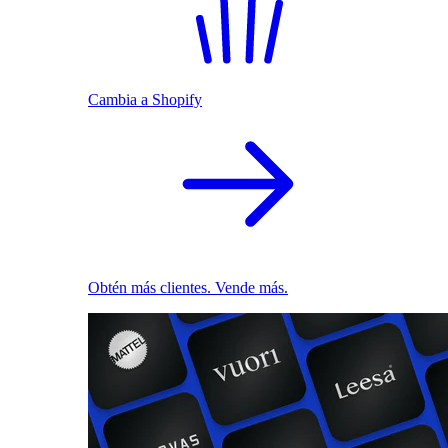
Cambia a Shopify
Obtén más clientes. Vende más.