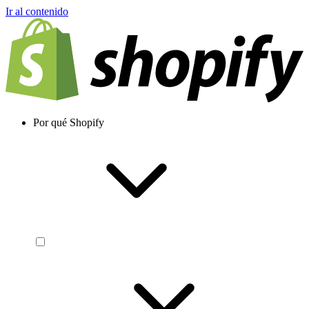
Ir al contenido
Por qué Shopify