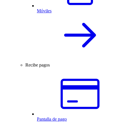
Móviles
Recibe pagos
Pantalla de pago