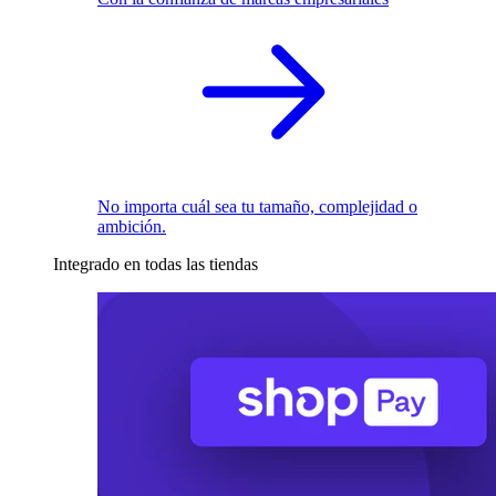
No importa cuál sea tu tamaño, complejidad o
ambición.
Integrado en todas las tiendas