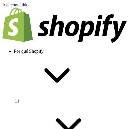
Ir al contenido
Por qué Shopify