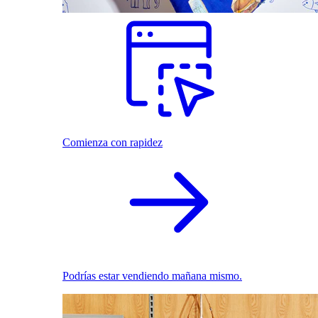
Comienza con rapidez
Podrías estar vendiendo mañana mismo.