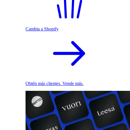
Cambia a Shopify
Obtén más clientes. Vende más.