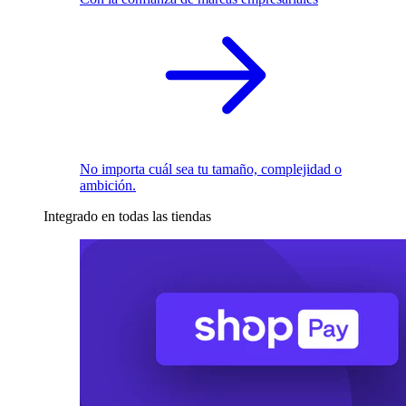
No importa cuál sea tu tamaño, complejidad o
ambición.
Integrado en todas las tiendas