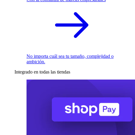
No importa cuál sea tu tamaño, complejidad o
ambición.
Integrado en todas las tiendas