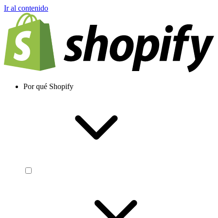
Ir al contenido
Por qué Shopify