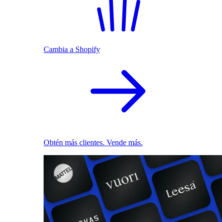
Cambia a Shopify
Obtén más clientes. Vende más.