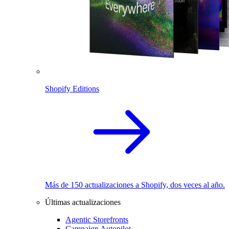
Shopify Editions
Más de 150 actualizaciones a Shopify, dos veces al año.
Últimas actualizaciones
Agentic Storefronts
Campaign Autopilot