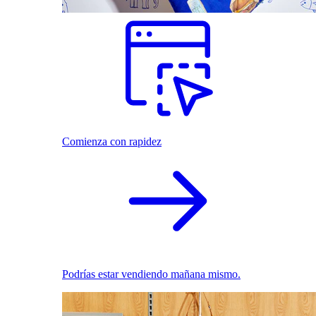
Comienza con rapidez
Podrías estar vendiendo mañana mismo.