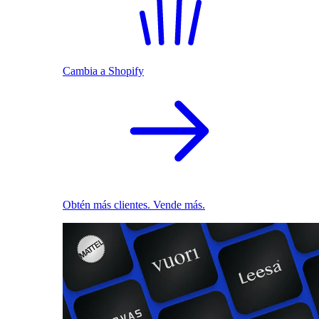
Cambia a Shopify
Obtén más clientes. Vende más.