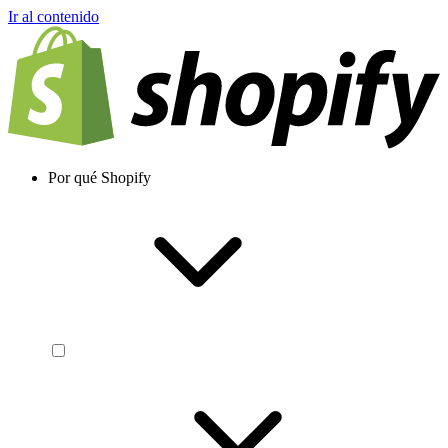
Ir al contenido
Por qué Shopify