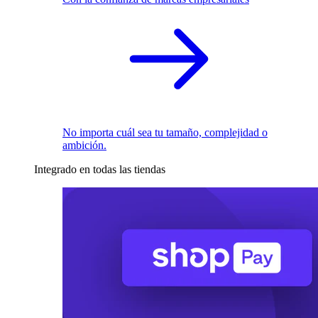
No importa cuál sea tu tamaño, complejidad o
ambición.
Integrado en todas las tiendas