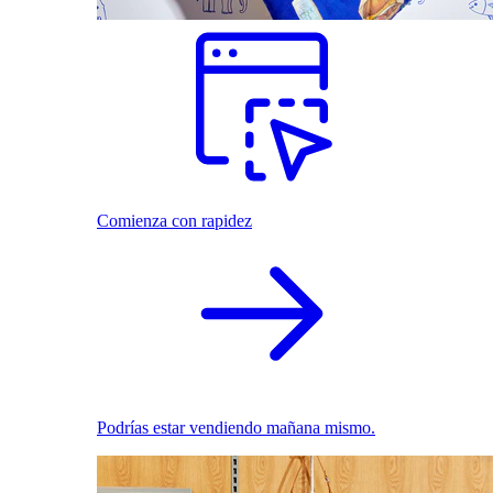
Comienza con rapidez
Podrías estar vendiendo mañana mismo.