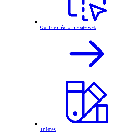
Outil de création de site web
Thèmes