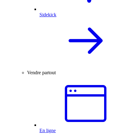
Sidekick
Vendre partout
En ligne