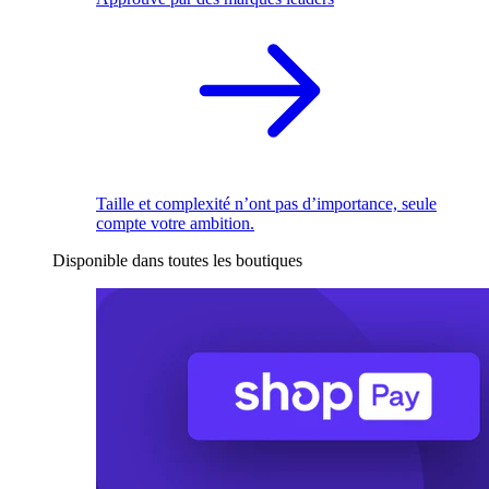
Taille et complexité n’ont pas d’importance, seule
compte votre ambition.
Disponible dans toutes les boutiques