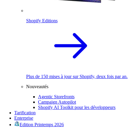
Shopify Editions
Plus de 150 mises à jour sur Shopify, deux fois par an.
Nouveautés
Agentic Storefronts
Campaign Autopilot
Shopify AI Toolkit pour les développeurs
Tarification
Enterprise
Edition Printemps 2026