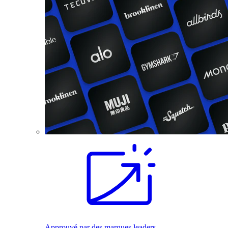
Approuvé par des marques leaders