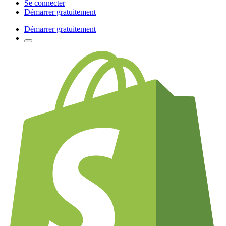
Se connecter
Démarrer gratuitement
Démarrer gratuitement