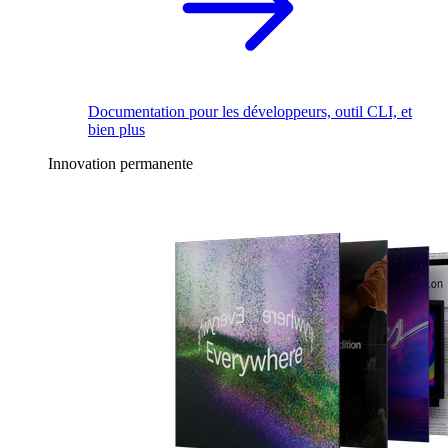
Documentation pour les développeurs, outil CLI, et
bien plus
Innovation permanente