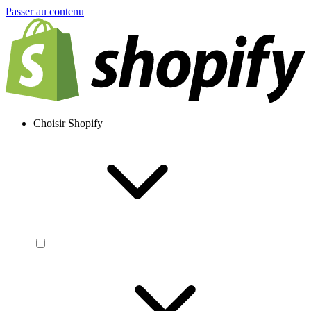
Passer au contenu
Choisir Shopify