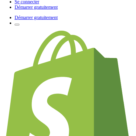
Se connecter
Démarrer gratuitement
Démarrer gratuitement