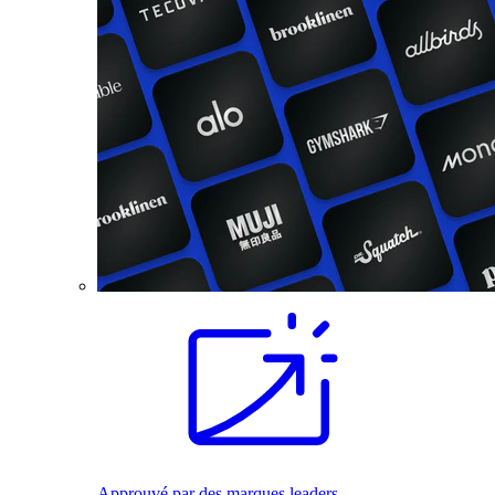
Approuvé par des marques leaders