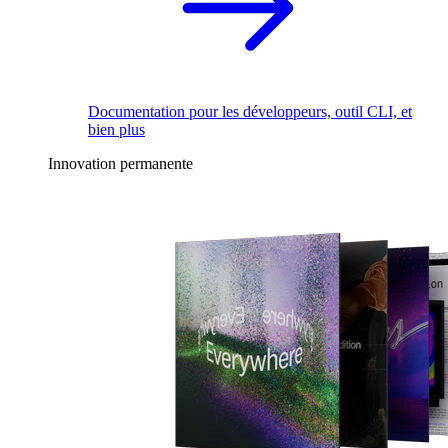
Documentation pour les développeurs, outil CLI, et
bien plus
Innovation permanente