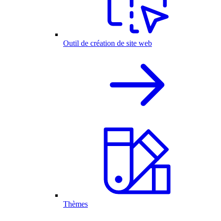
Outil de création de site web
Thèmes