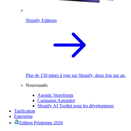
Shopify Editions
Plus de 150 mises à jour sur Shopify, deux fois par an.
Nouveautés
Agentic Storefronts
Campaign Autopilot
Shopify AI Toolkit pour les développeurs
Tarification
Enterprise
Edition Printemps 2026