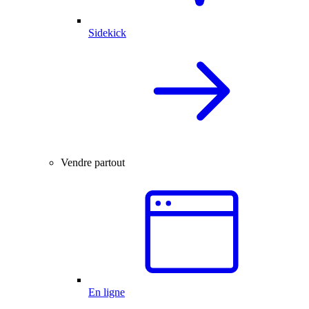
Sidekick
Vendre partout
En ligne