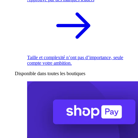
Taille et complexité n’ont pas d’importance, seule
compte votre ambition.
Disponible dans toutes les boutiques