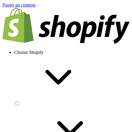
Passer au contenu
Choisir Shopify