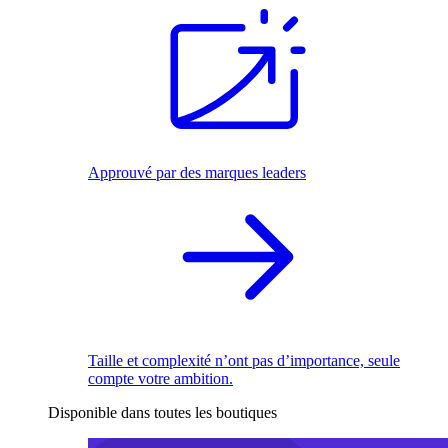
Approuvé par des marques leaders
Taille et complexité n’ont pas d’importance, seule
compte votre ambition.
Disponible dans toutes les boutiques