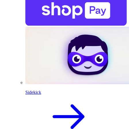
Sidekick