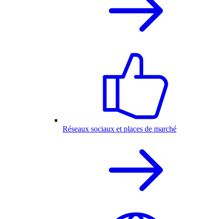
Réseaux sociaux et places de marché