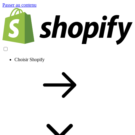
Passer au contenu
Choisir Shopify