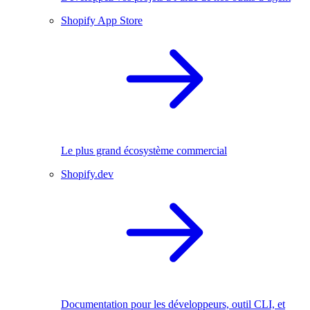
Shopify App Store
Le plus grand écosystème commercial
Shopify.dev
Documentation pour les développeurs, outil CLI, et