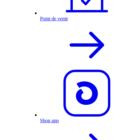
Point de vente
Shop app