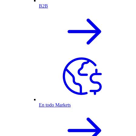
B2B
En todo Markets