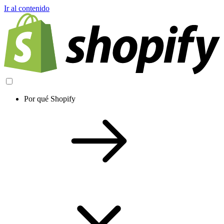
Ir al contenido
Por qué Shopify