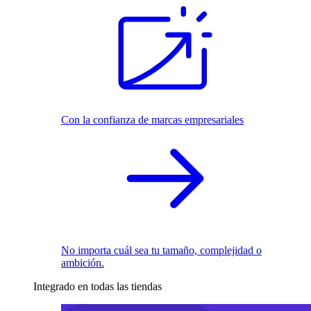
Con la confianza de marcas empresariales
No importa cuál sea tu tamaño, complejidad o
ambición.
Integrado en todas las tiendas