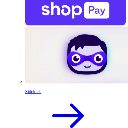
Sidekick