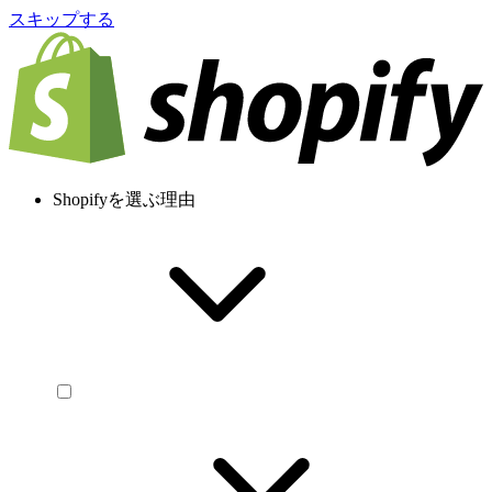
スキップする
Shopifyを選ぶ理由