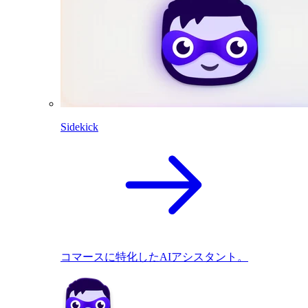
Sidekick
コマースに特化したAIアシスタント。