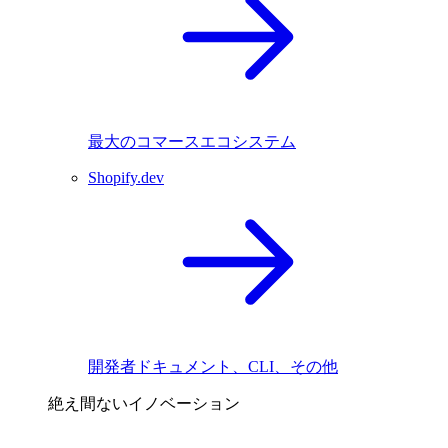
最大のコマースエコシステム
Shopify.dev
開発者ドキュメント、CLI、その他
絶え間ないイノベーション