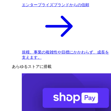
エンタープライズブランドからの信頼
規模、事業の複雑性や目標にかかわらず、成長を
支えます。
あらゆるストアに搭載