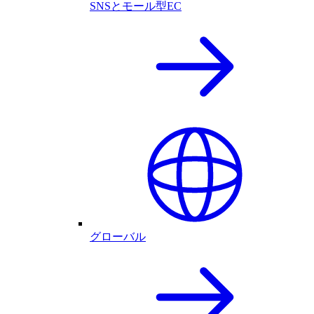
SNSとモール型EC
グローバル