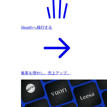
Shopifyへ移行する
集客を増やし、売上アップ。