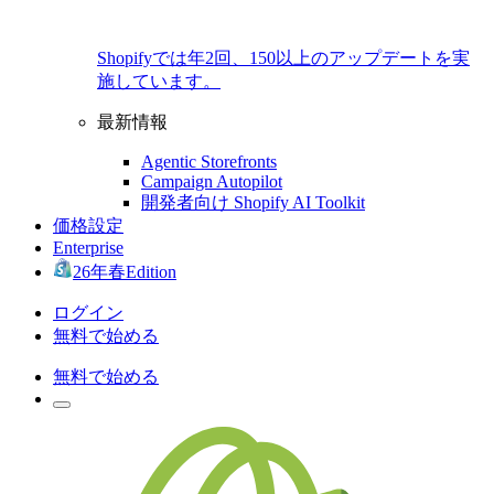
Shopifyでは年2回、150以上のアップデートを実
施しています。
最新情報
Agentic Storefronts
Campaign Autopilot
開発者向け Shopify AI Toolkit
価格設定
Enterprise
26年春Edition
ログイン
無料で始める
無料で始める