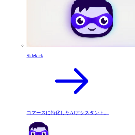
Sidekick
コマースに特化したAIアシスタント。