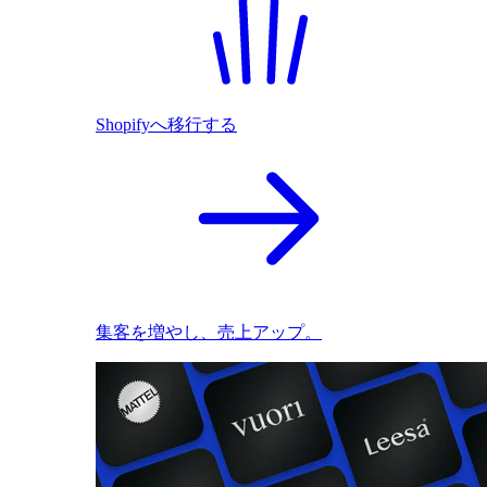
Shopifyへ移行する
集客を増やし、売上アップ。