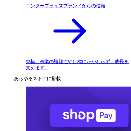
エンタープライズブランドからの信頼
規模、事業の複雑性や目標にかかわらず、成長を
支えます。
あらゆるストアに搭載