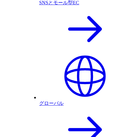
SNSとモール型EC
グローバル