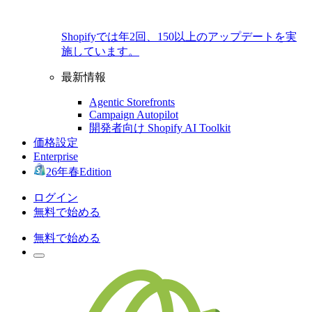
Shopifyでは年2回、150以上のアップデートを実
施しています。
最新情報
Agentic Storefronts
Campaign Autopilot
開発者向け Shopify AI Toolkit
価格設定
Enterprise
26年春Edition
ログイン
無料で始める
無料で始める