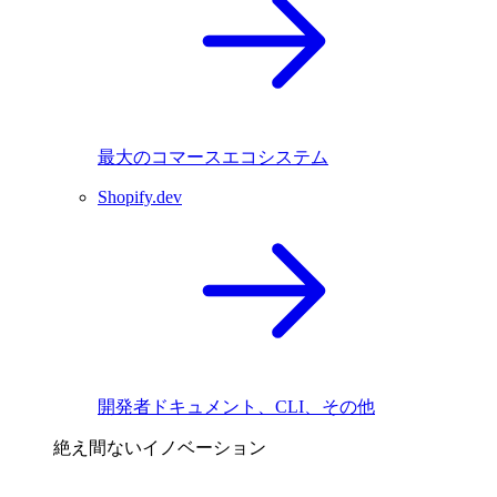
最大のコマースエコシステム
Shopify.dev
開発者ドキュメント、CLI、その他
絶え間ないイノベーション