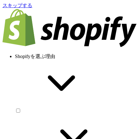
スキップする
Shopifyを選ぶ理由