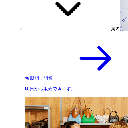
戻る
短期間で開業
明日から販売できます。