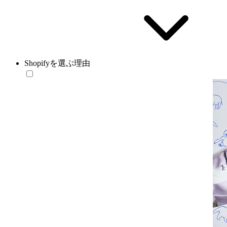
Shopifyを選ぶ理由