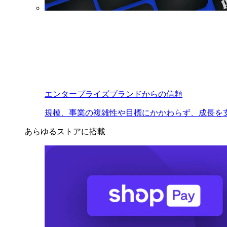
エンタープライズブランドからの信頼
規模、事業の複雑性や目標にかかわらず、成長を
あらゆるストアに搭載