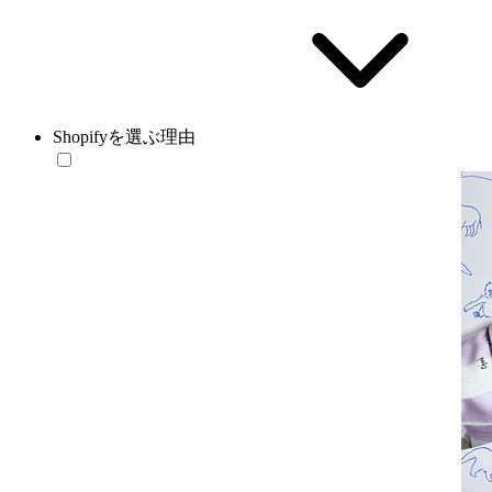
Shopifyを選ぶ理由