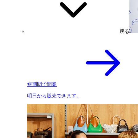
戻る
短期間で開業
明日から販売できます。