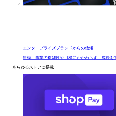
エンタープライズブランドからの信頼
規模、事業の複雑性や目標にかかわらず、成長を
あらゆるストアに搭載