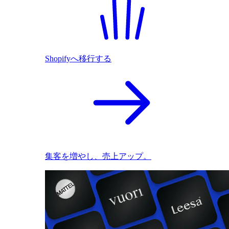
Shopifyへ移行する
集客を増やし、売上アップ。