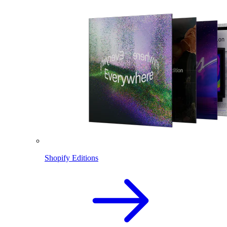
Shopify Editions