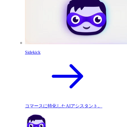
Sidekick
コマースに特化したAIアシスタント。