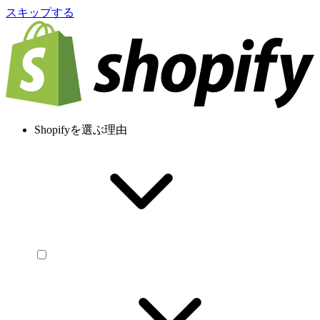
スキップする
Shopifyを選ぶ理由