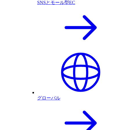
SNSとモール型EC
グローバル