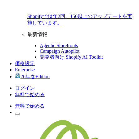
Shopifyでは年2回、150以上のアップデートを実
施しています。
最新情報
Agentic Storefronts
Campaign Autopilot
開発者向け Shopify AI Toolkit
価格設定
Enterprise
26年春Edition
ログイン
無料で始める
無料で始める