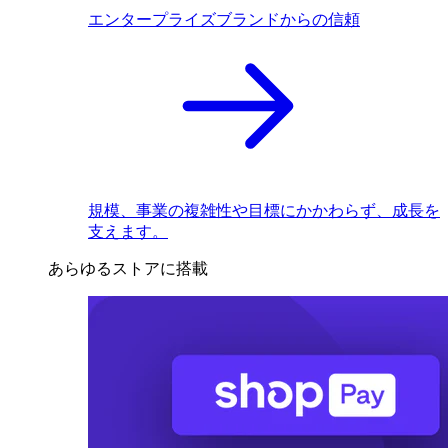
エンタープライズブランドからの信頼
規模、事業の複雑性や目標にかかわらず、成長を
支えます。
あらゆるストアに搭載