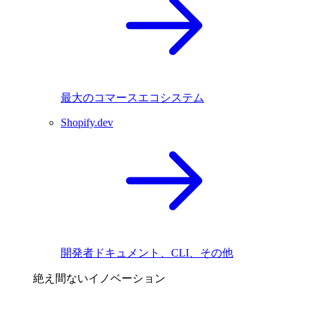
最大のコマースエコシステム
Shopify.dev
開発者ドキュメント、CLI、その他
絶え間ないイノベーション