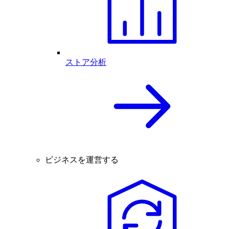
ストア分析
ビジネスを運営する