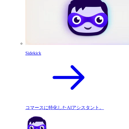
Sidekick
コマースに特化したAIアシスタント。