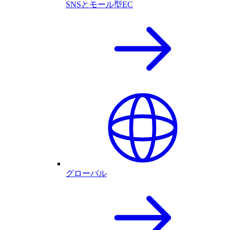
SNSとモール型EC
グローバル