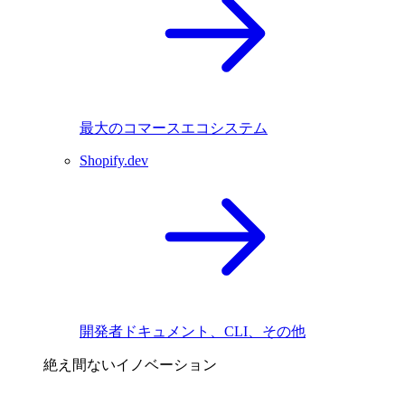
最大のコマースエコシステム
Shopify.dev
開発者ドキュメント、CLI、その他
絶え間ないイノベーション