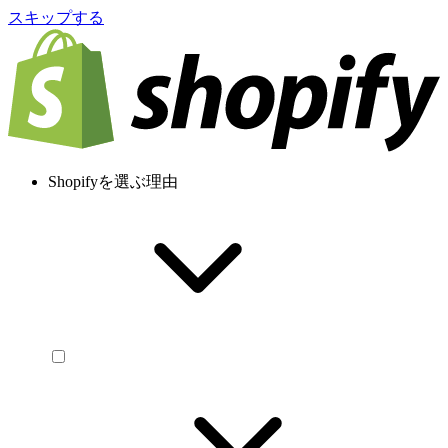
スキップする
Shopifyを選ぶ理由