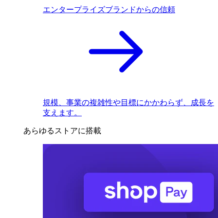
エンタープライズブランドからの信頼
規模、事業の複雑性や目標にかかわらず、成長を
支えます。
あらゆるストアに搭載