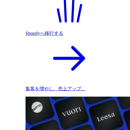
Shopifyへ移行する
集客を増やし、売上アップ。