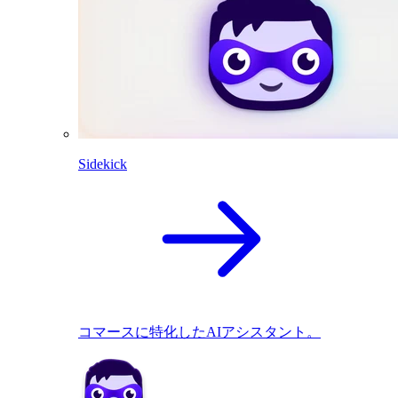
Sidekick
コマースに特化したAIアシスタント。