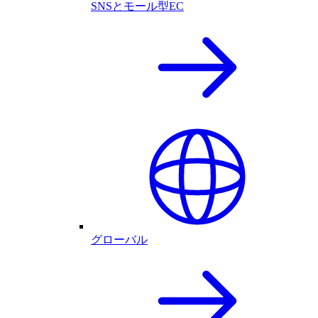
SNSとモール型EC
グローバル