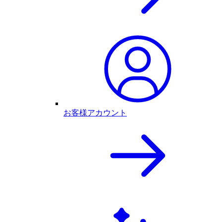
お客様アカウント