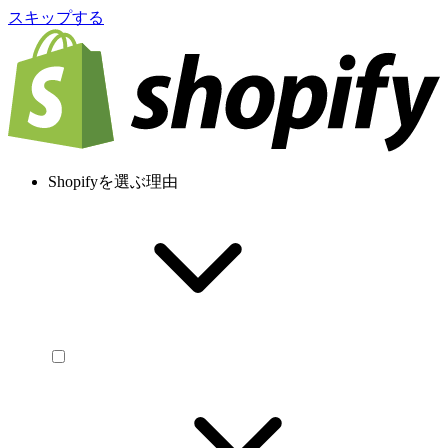
スキップする
Shopifyを選ぶ理由