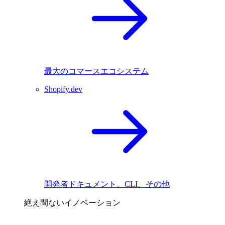
最大のコマースエコシステム
Shopify.dev
開発者ドキュメント、CLI、その他
絶え間ないイノベーション