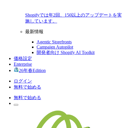
Shopifyでは年2回、150以上のアップデートを実
施しています。
最新情報
Agentic Storefronts
Campaign Autopilot
開発者向け Shopify AI Toolkit
価格設定
Enterprise
26年春Edition
ログイン
無料で始める
無料で始める