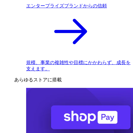
エンタープライズブランドからの信頼
規模、事業の複雑性や目標にかかわらず、成長を
支えます。
あらゆるストアに搭載