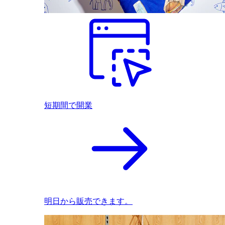
短期間で開業
明日から販売できます。