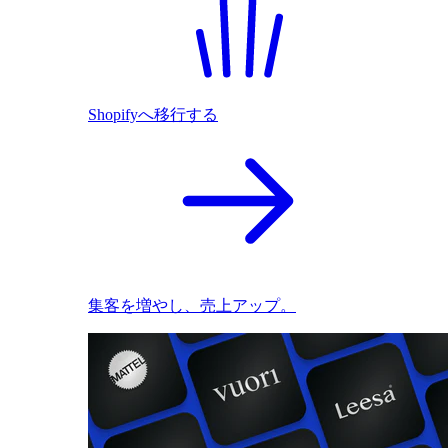
Shopifyへ移行する
集客を増やし、売上アップ。