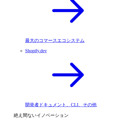
最大のコマースエコシステム
Shopify.dev
開発者ドキュメント、CLI、その他
絶え間ないイノベーション