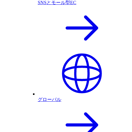
SNSとモール型EC
グローバル