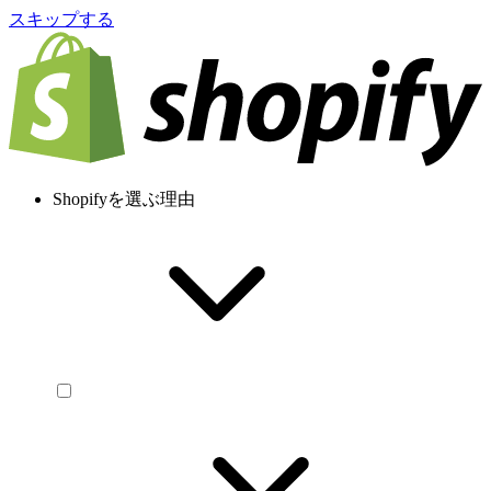
スキップする
Shopifyを選ぶ理由