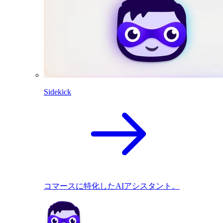
Sidekick
コマースに特化したAIアシスタント。