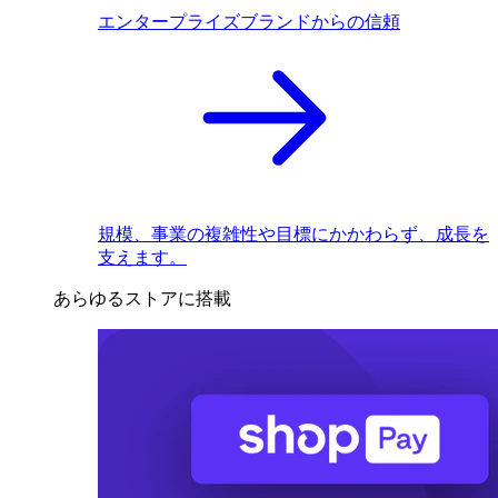
エンタープライズブランドからの信頼
規模、事業の複雑性や目標にかかわらず、成長を
支えます。
あらゆるストアに搭載