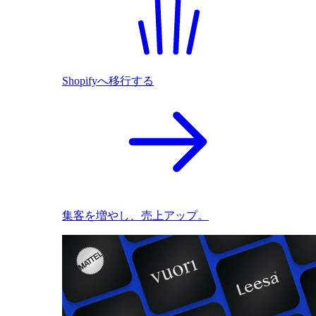
Shopifyへ移行する
集客を増やし、売上アップ。