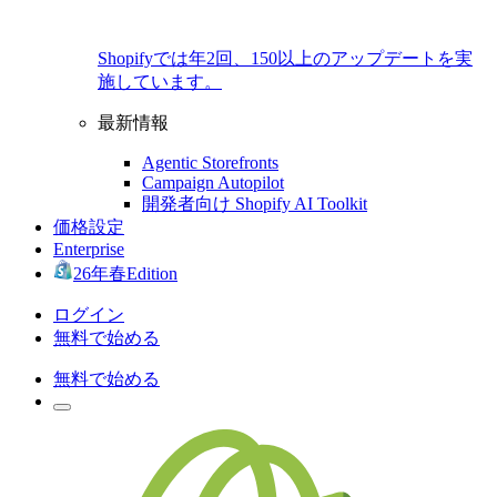
Shopifyでは年2回、150以上のアップデートを実
施しています。
最新情報
Agentic Storefronts
Campaign Autopilot
開発者向け Shopify AI Toolkit
価格設定
Enterprise
26年春Edition
ログイン
無料で始める
無料で始める