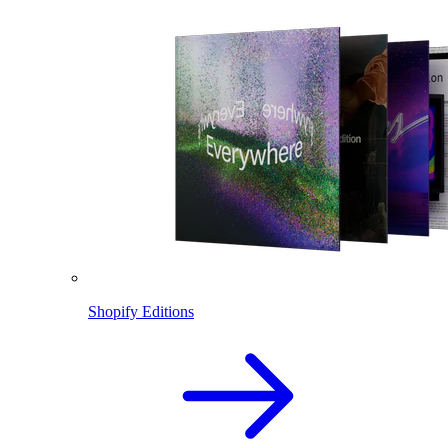
Shopify Editions