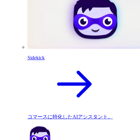
Sidekick
コマースに特化したAIアシスタント。