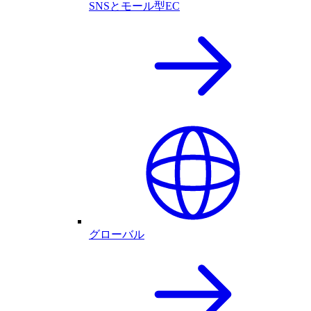
SNSとモール型EC
グローバル