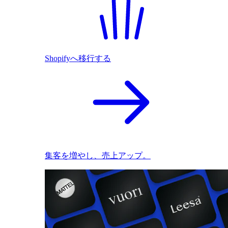
Shopifyへ移行する
集客を増やし、売上アップ。