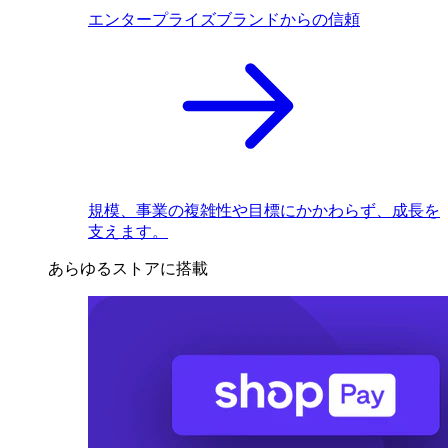
エンタープライズブランドからの信頼
規模、事業の複雑性や目標にかかわらず、成長を
支えます。
あらゆるストアに搭載