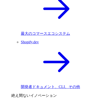
最大のコマースエコシステム
Shopify.dev
開発者ドキュメント、CLI、その他
絶え間ないイノベーション