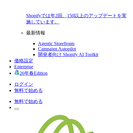
Shopifyでは年2回、150以上のアップデートを実
施しています。
最新情報
Agentic Storefronts
Campaign Autopilot
開発者向け Shopify AI Toolkit
価格設定
Enterprise
26年春Edition
ログイン
無料で始める
無料で始める