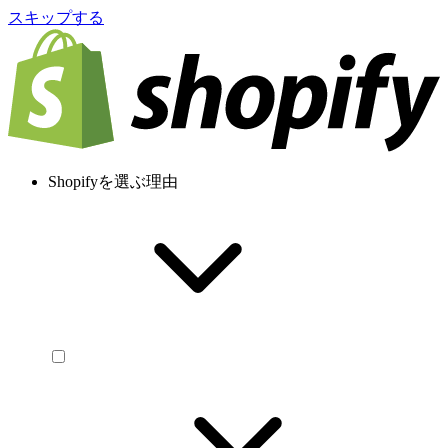
スキップする
Shopifyを選ぶ理由