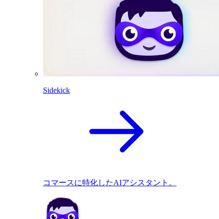
Sidekick
コマースに特化したAIアシスタント。