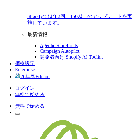
Shopifyでは年2回、150以上のアップデートを実
施しています。
最新情報
Agentic Storefronts
Campaign Autopilot
開発者向け Shopify AI Toolkit
価格設定
Enterprise
26年春Edition
ログイン
無料で始める
無料で始める