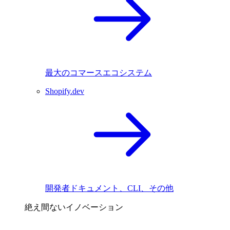
最大のコマースエコシステム
Shopify.dev
開発者ドキュメント、CLI、その他
絶え間ないイノベーション