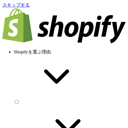
スキップする
Shopifyを選ぶ理由