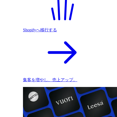
Shopifyへ移行する
集客を増やし、売上アップ。