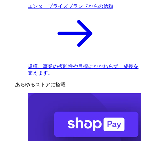
エンタープライズブランドからの信頼
規模、事業の複雑性や目標にかかわらず、成長を
支えます。
あらゆるストアに搭載