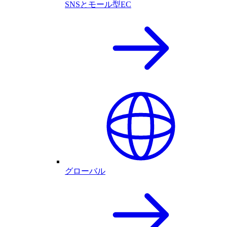
SNSとモール型EC
グローバル