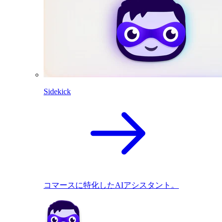
Sidekick
コマースに特化したAIアシスタント。