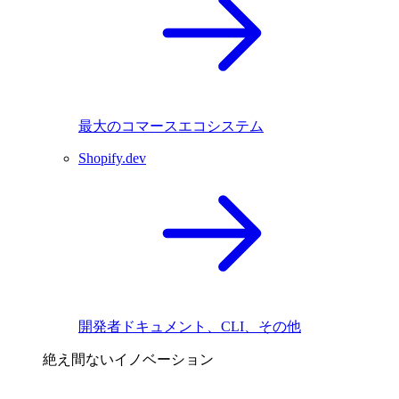
最大のコマースエコシステム
Shopify.dev
開発者ドキュメント、CLI、その他
絶え間ないイノベーション