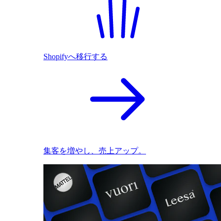
Shopifyへ移行する
集客を増やし、売上アップ。