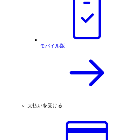
モバイル版
支払いを受ける