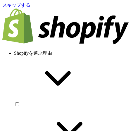
スキップする
Shopifyを選ぶ理由