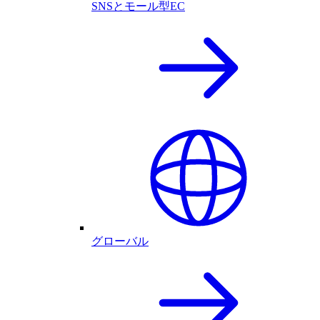
SNSとモール型EC
グローバル