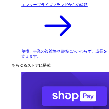
エンタープライズブランドからの信頼
規模、事業の複雑性や目標にかかわらず、成長を
支えます。
あらゆるストアに搭載