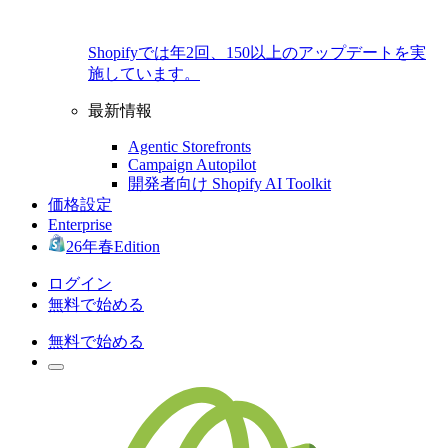
Shopifyでは年2回、150以上のアップデートを実
施しています。
最新情報
Agentic Storefronts
Campaign Autopilot
開発者向け Shopify AI Toolkit
価格設定
Enterprise
26年春Edition
ログイン
無料で始める
無料で始める