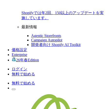
Shopifyでは年2回、150以上のアップデートを実
施しています。
最新情報
Agentic Storefronts
Campaign Autopilot
開発者向け Shopify AI Toolkit
価格設定
Enterprise
26年春Edition
ログイン
無料で始める
無料で始める