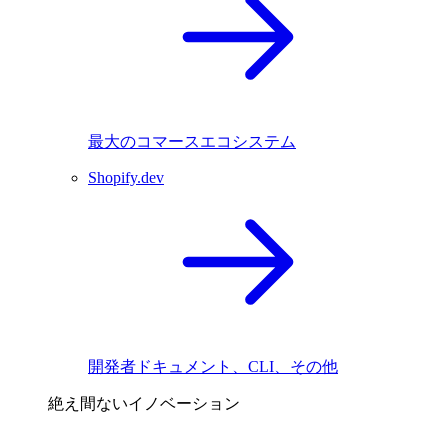
最大のコマースエコシステム
Shopify.dev
開発者ドキュメント、CLI、その他
絶え間ないイノベーション