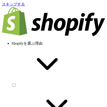
スキップする
Shopifyを選ぶ理由