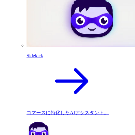
Sidekick
コマースに特化したAIアシスタント。