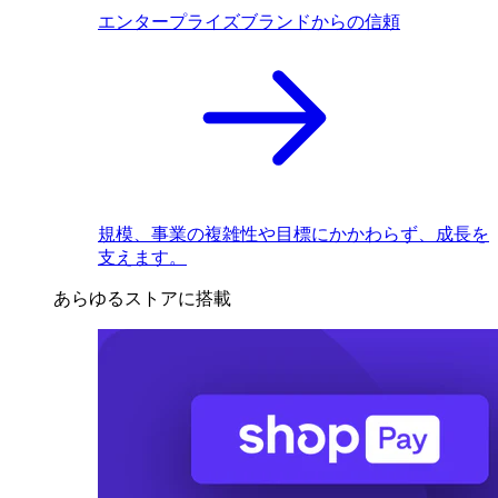
エンタープライズブランドからの信頼
規模、事業の複雑性や目標にかかわらず、成長を
支えます。
あらゆるストアに搭載