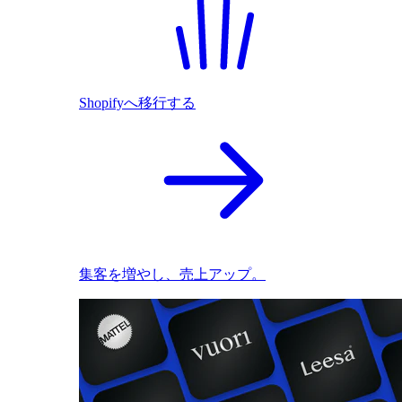
Shopifyへ移行する
集客を増やし、売上アップ。