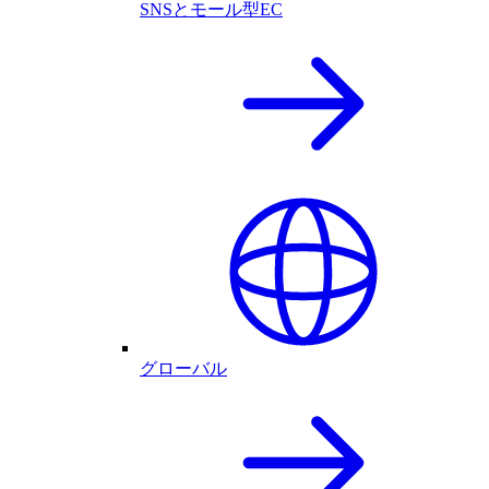
SNSとモール型EC
グローバル