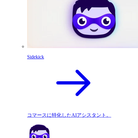
Sidekick
コマースに特化したAIアシスタント。