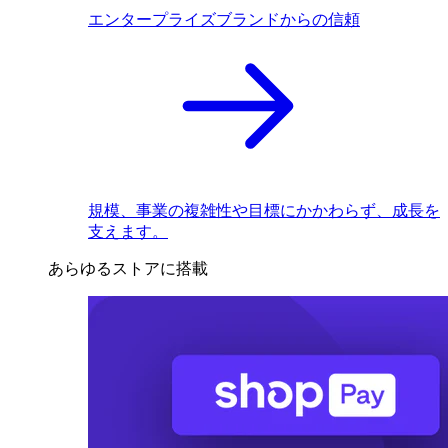
エンタープライズブランドからの信頼
規模、事業の複雑性や目標にかかわらず、成長を
支えます。
あらゆるストアに搭載