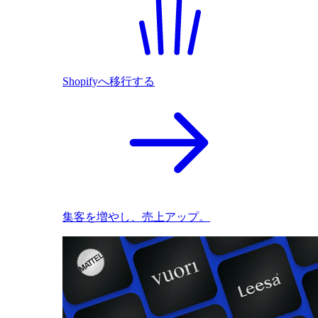
Shopifyへ移行する
集客を増やし、売上アップ。