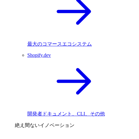
最大のコマースエコシステム
Shopify.dev
開発者ドキュメント、CLI、その他
絶え間ないイノベーション