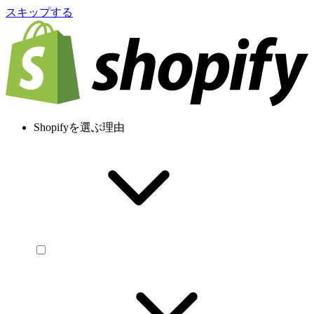
スキップする
Shopifyを選ぶ理由