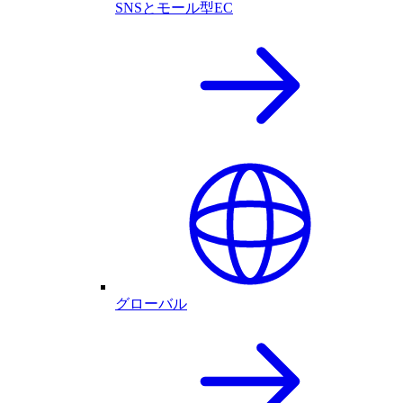
SNSとモール型EC
グローバル