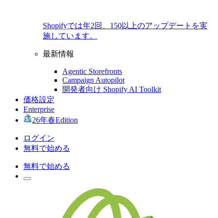
Shopifyでは年2回、150以上のアップデートを実
施しています。
最新情報
Agentic Storefronts
Campaign Autopilot
開発者向け Shopify AI Toolkit
価格設定
Enterprise
26年春Edition
ログイン
無料で始める
無料で始める