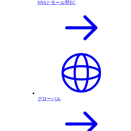
SNSとモール型EC
グローバル