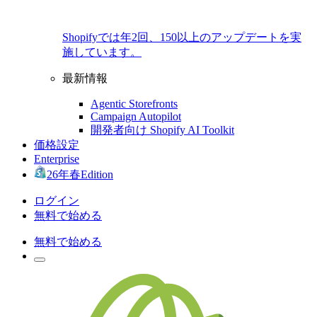
Shopifyでは年2回、150以上のアップデートを実
施しています。
最新情報
Agentic Storefronts
Campaign Autopilot
開発者向け Shopify AI Toolkit
価格設定
Enterprise
26年春Edition
ログイン
無料で始める
無料で始める