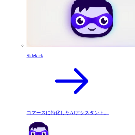
Sidekick
コマースに特化したAIアシスタント。