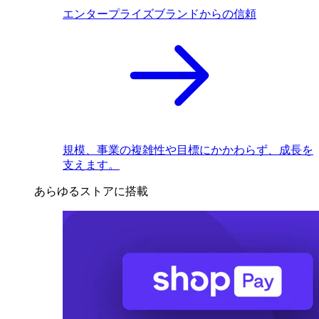
エンタープライズブランドからの信頼
規模、事業の複雑性や目標にかかわらず、成長を
支えます。
あらゆるストアに搭載