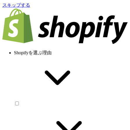
スキップする
Shopifyを選ぶ理由