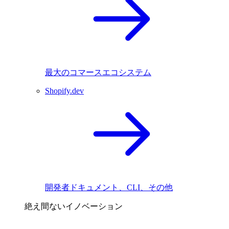
最大のコマースエコシステム
Shopify.dev
開発者ドキュメント、CLI、その他
絶え間ないイノベーション