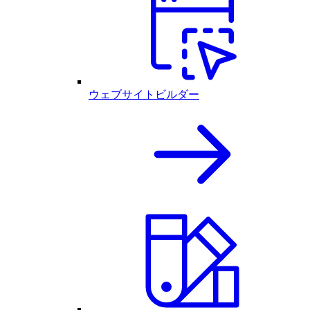
ウェブサイトビルダー