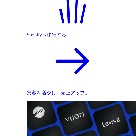
Shopifyへ移行する
集客を増やし、売上アップ。