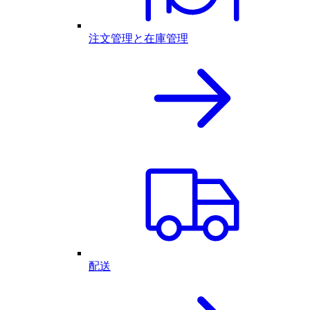
注文管理と在庫管理
配送