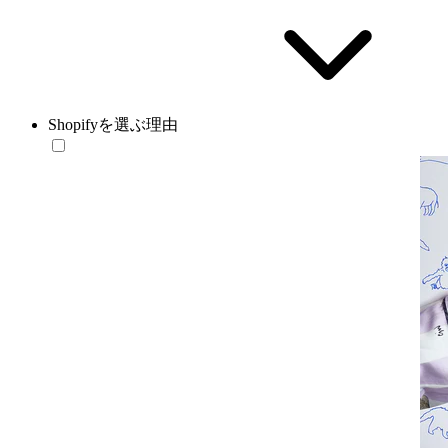
Shopifyを選ぶ理由