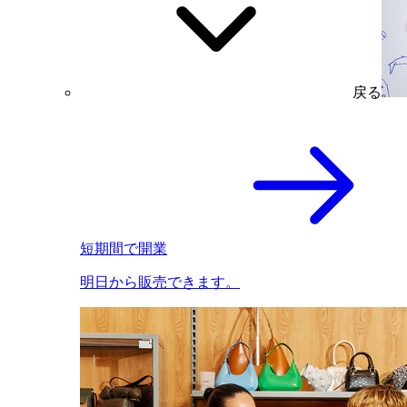
戻る
短期間で開業
明日から販売できます。