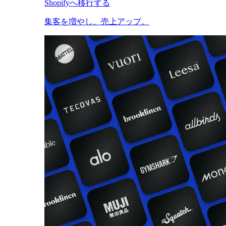
Shopifyへ移行する
集客を増やし、売上アップ。