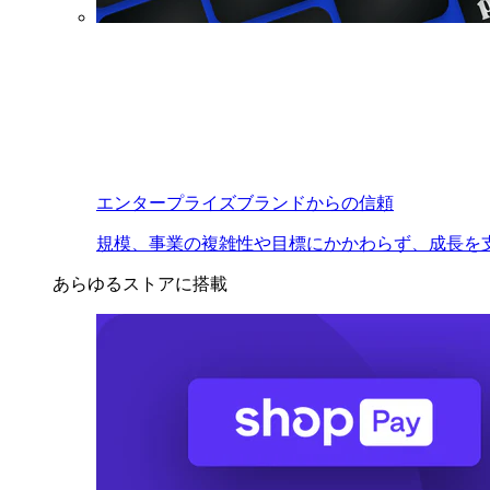
エンタープライズブランドからの信頼
規模、事業の複雑性や目標にかかわらず、成長を
あらゆるストアに搭載