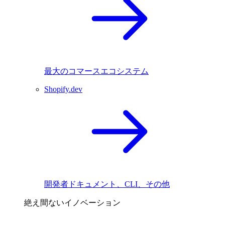
最大のコマースエコシステム
Shopify.dev
開発者ドキュメント、CLI、その他
絶え間ないイノベーション