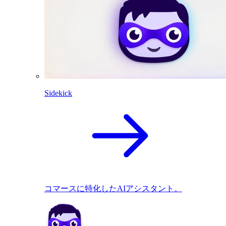
Sidekick
コマースに特化したAIアシスタント。