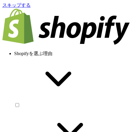
スキップする
Shopifyを選ぶ理由