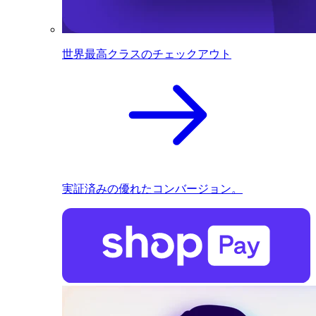
世界最高クラスのチェックアウト
実証済みの優れたコンバージョン。