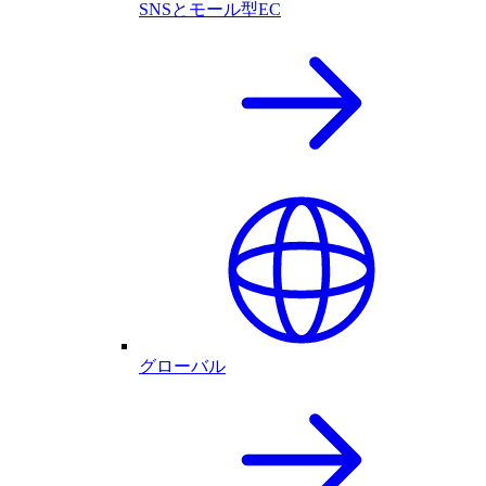
SNSとモール型EC
グローバル