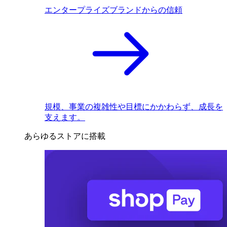
エンタープライズブランドからの信頼
規模、事業の複雑性や目標にかかわらず、成長を
支えます。
あらゆるストアに搭載