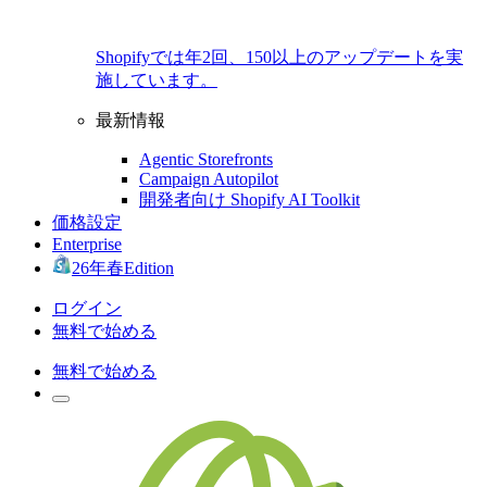
Shopifyでは年2回、150以上のアップデートを実
施しています。
最新情報
Agentic Storefronts
Campaign Autopilot
開発者向け Shopify AI Toolkit
価格設定
Enterprise
26年春Edition
ログイン
無料で始める
無料で始める