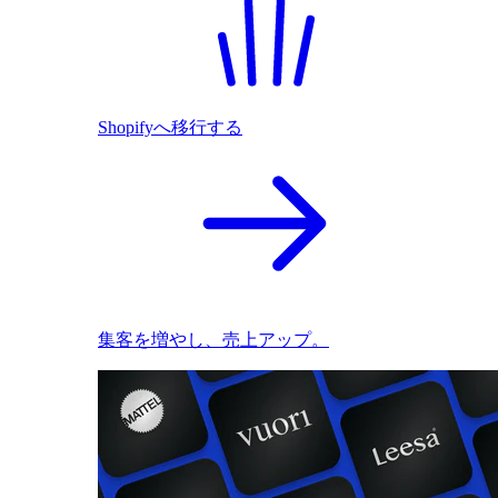
Shopifyへ移行する
集客を増やし、売上アップ。