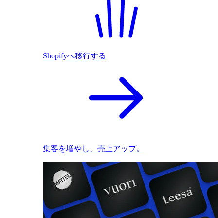
Shopifyへ移行する
集客を増やし、売上アップ。