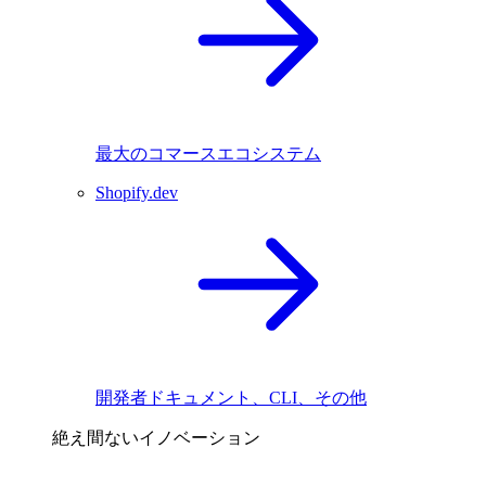
最大のコマースエコシステム
Shopify.dev
開発者ドキュメント、CLI、その他
絶え間ないイノベーション