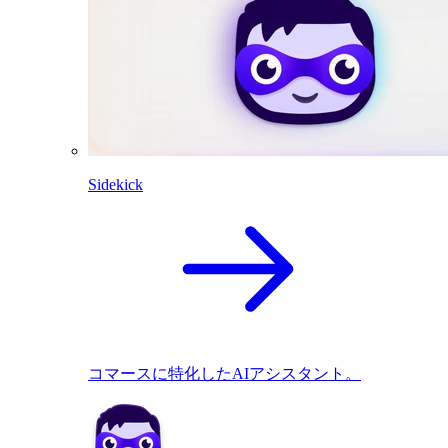
Sidekick
コマースに特化したAIアシスタント。