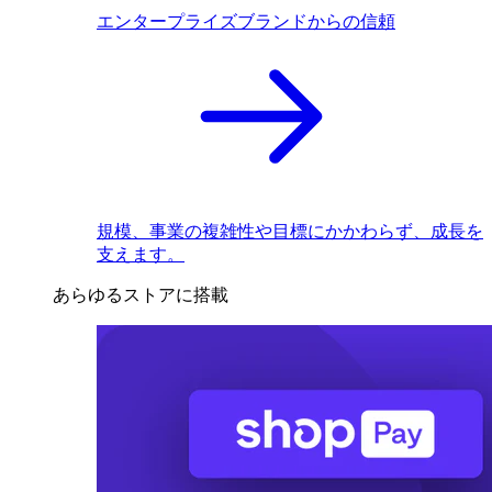
エンタープライズブランドからの信頼
規模、事業の複雑性や目標にかかわらず、成長を
支えます。
あらゆるストアに搭載