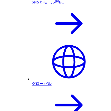
SNSとモール型EC
グローバル