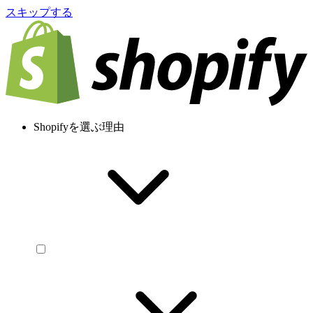
スキップする
Shopifyを選ぶ理由