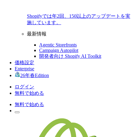
Shopifyでは年2回、150以上のアップデートを実
施しています。
最新情報
Agentic Storefronts
Campaign Autopilot
開発者向け Shopify AI Toolkit
価格設定
Enterprise
26年春Edition
ログイン
無料で始める
無料で始める