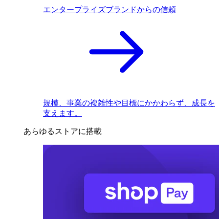
エンタープライズブランドからの信頼
規模、事業の複雑性や目標にかかわらず、成長を
支えます。
あらゆるストアに搭載