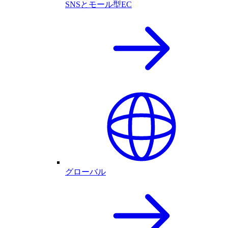
SNSとモール型EC
グローバル