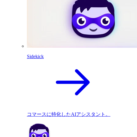
Sidekick
コマースに特化したAIアシスタント。