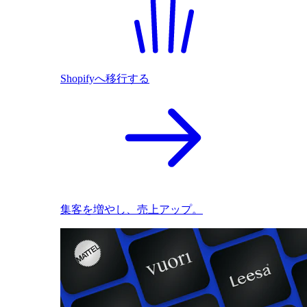
Shopifyへ移行する
集客を増やし、売上アップ。