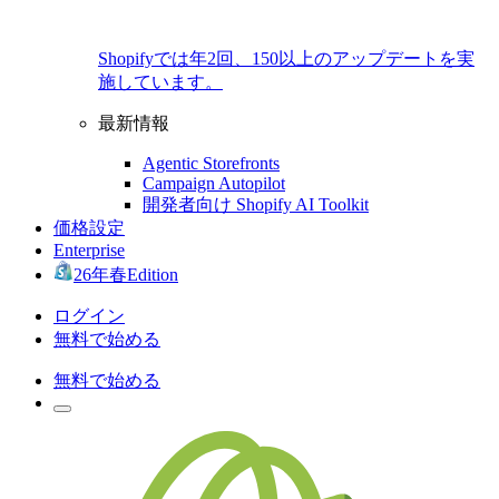
Shopifyでは年2回、150以上のアップデートを実
施しています。
最新情報
Agentic Storefronts
Campaign Autopilot
開発者向け Shopify AI Toolkit
価格設定
Enterprise
26年春Edition
ログイン
無料で始める
無料で始める