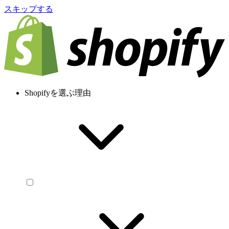
スキップする
Shopifyを選ぶ理由