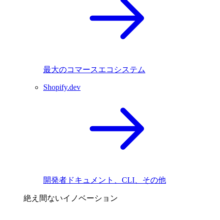
最大のコマースエコシステム
Shopify.dev
開発者ドキュメント、CLI、その他
絶え間ないイノベーション